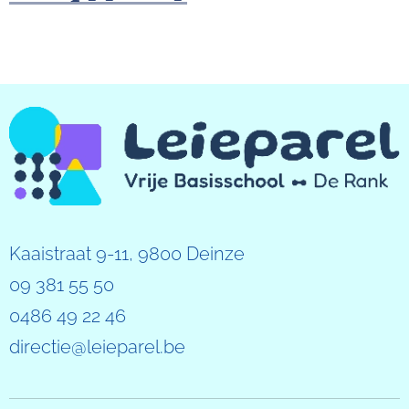
Kaaistraat 9-11, 9800 Deinze
09 381 55 50
0486 49 22 46
directie@leieparel.be