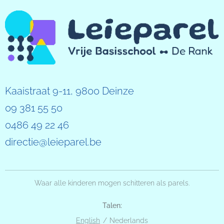
Kaaistraat 9-11, 9800 Deinze
09 381 55 50
0486 49 22 46
directie@leieparel.be
Waar alle kinderen mogen schitteren als parels.
Talen
English
Nederlands