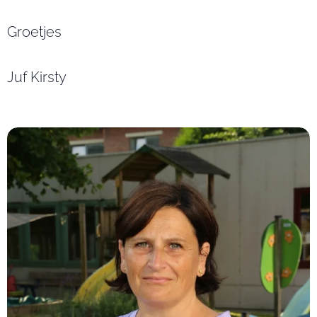
Groetjes
Juf Kirsty