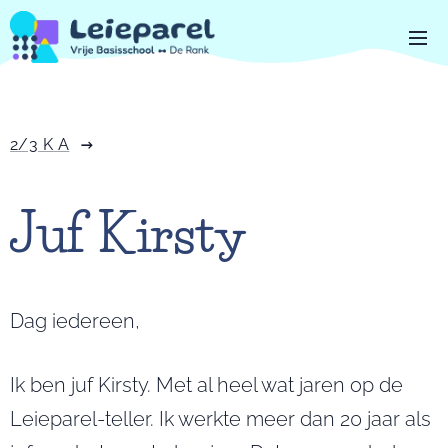
2/3 K A
Juf Kirsty
Dag iedereen,
Ik ben juf Kirsty. Met al heel wat jaren op de
Leieparel-teller. Ik werkte meer dan 20 jaar als