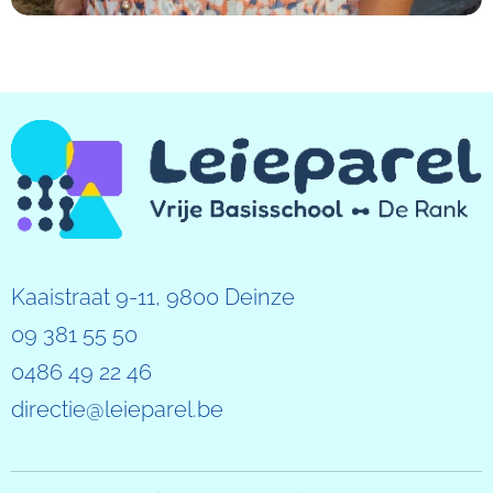
Kaaistraat 9-11, 9800 Deinze
09 381 55 50
0486 49 22 46
directie@leieparel.be