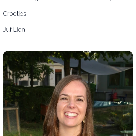
Groetjes
Juf Lien