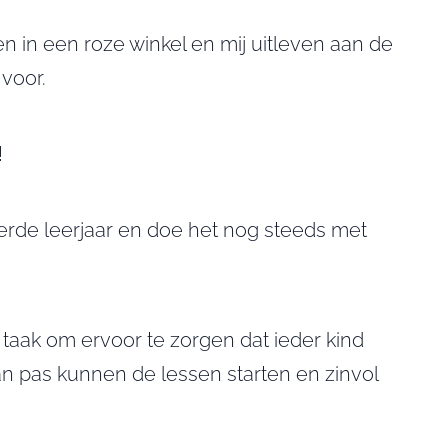
en in een roze winkel en mij uitleven aan de
r voor.
!
t derde leerjaar en doe het nog steeds met
e taak om ervoor te zorgen dat ieder kind
 Dan pas kunnen de lessen starten en zinvol