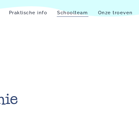
Praktische info
Schoolteam
Onze troeven
nie