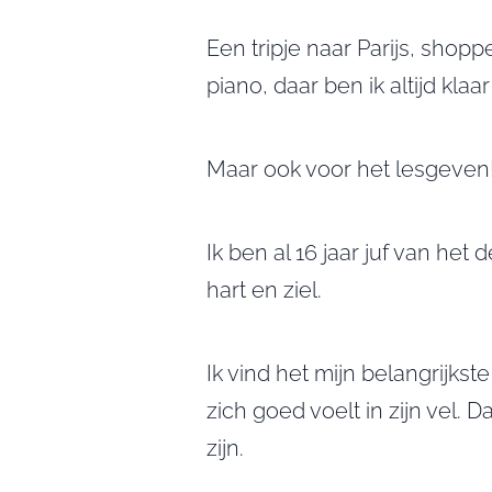
Een tripje naar Parijs, shopp
piano, daar ben ik altijd klaa
Maar ook voor het lesgeven
Ik ben al 16 jaar juf van he
hart en ziel.
Ik vind het mijn belangrijkst
zich goed voelt in zijn vel.
zijn.