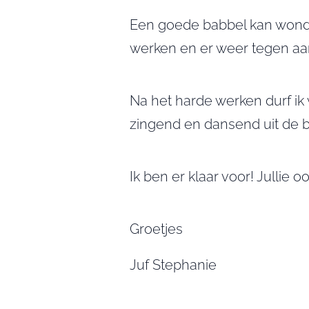
Een goede babbel kan wond
werken en er weer tegen aa
Na het harde werken durf ik
zingend en dansend uit de b
Ik ben er klaar voor! Jullie o
Groetjes
Juf Stephanie