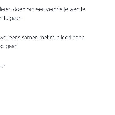
eren doen om een verdrietje weg te
n te gaan.
 wel eens samen met mijn leerlingen
ol gaan!
ok?