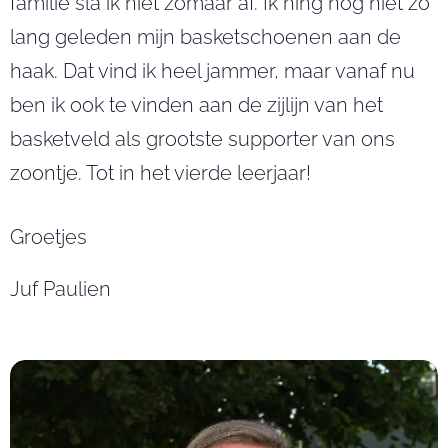
familie sla ik niet zomaar af. Ik hing nog niet zo
lang geleden mijn basketschoenen aan de
haak. Dat vind ik heel jammer, maar vanaf nu
ben ik ook te vinden aan de zijlijn van het
basketveld als grootste supporter van ons
zoontje. Tot in het vierde leerjaar!
Groetjes
Juf Paulien