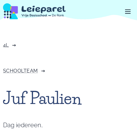
4L
SCHOOLTEAM
Juf Paulien
Dag iedereen,