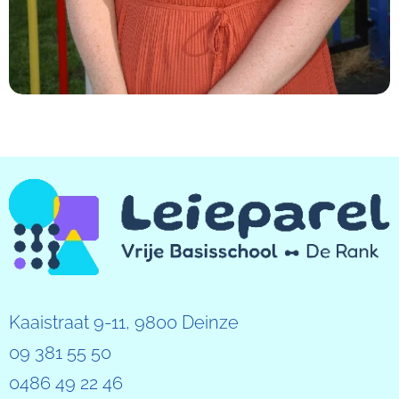
Kaaistraat 9-11, 9800 Deinze
09 381 55 50
0486 49 22 46